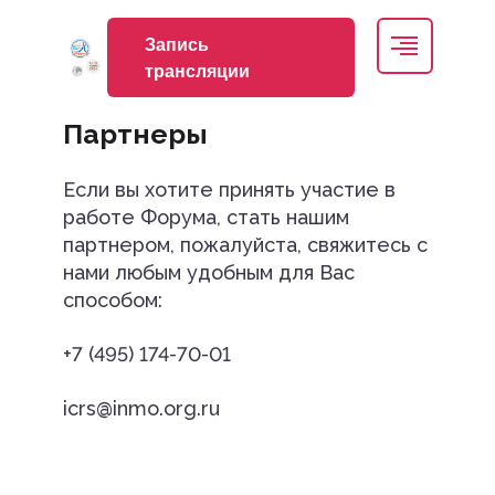
Запись
Контакты
трансляции
Партнеры
Условия участия
Если вы хотите принять участие в
работе Форума, стать нашим
Архив
партнером, пожалуйста, свяжитесь с
нами любым удобным для Вас
способом:
Запись трансляции
+7 (495) 174-70-01
nmonews
icrs@inmo.org.ru
+7 (495) 174-70-01